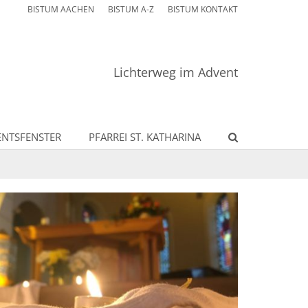
BISTUM AACHEN
BISTUM A-Z
BISTUM KONTAKT
Lichterweg im Advent
ENTSFENSTER
PFARREI ST. KATHARINA