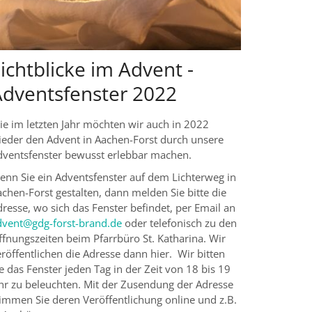
ichtblicke im Advent -
Adventsfenster 2022
ie im letzten Jahr möchten wir auch in 2022
ieder den Advent in Aachen-Forst durch unsere
dventsfenster bewusst erlebbar machen.
enn Sie ein Adventsfenster auf dem Lichterweg in
chen-Forst gestalten, dann melden Sie bitte die
resse, wo sich das Fenster befindet, per Email an
dvent@gdg-forst-brand.de
oder telefonisch zu den
ffnungszeiten beim Pfarrbüro St. Katharina. Wir
röffentlichen die Adresse dann hier. Wir bitten
e das Fenster jeden Tag in der Zeit von 18 bis 19
hr zu beleuchten. Mit der Zusendung der Adresse
timmen Sie deren Veröffentlichung online und z.B.