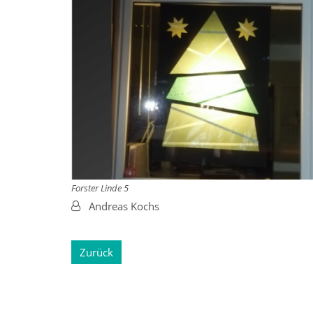
Forster Linde 5
Von:
Andreas Kochs
Zurück